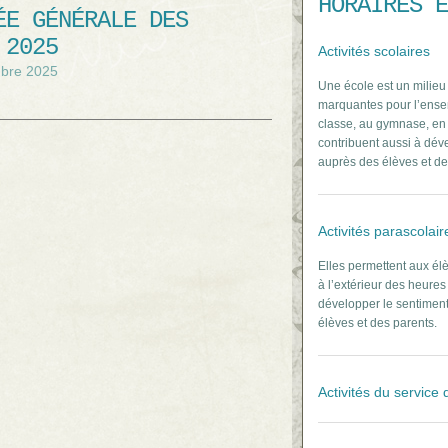
HORAIRES E
ÉE GÉNÉRALE DES
 2025
Activités scolaires
mbre 2025
Une école est un milieu 
marquantes pour l’ensem
classe, au gymnase, en s
contribuent aussi à dév
auprès des élèves et de
Activités parascolair
Elles permettent aux élè
à l’extérieur des heures
développer le sentiment
élèves et des parents.
Activités du service