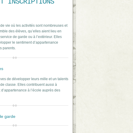
T INSCRIPTIONS
de vie où les activités sont nombreuses et
ble des élèves, qu’elles aient lieu en
ervice de garde ou à l’extérieur. Elles
elopper le sentiment d’appartenance
s parents.
es
ves de développer leurs mille et un talents
 de classe. Elles contribuent aussi à
 d’appartenance à l’école auprès des
 de garde