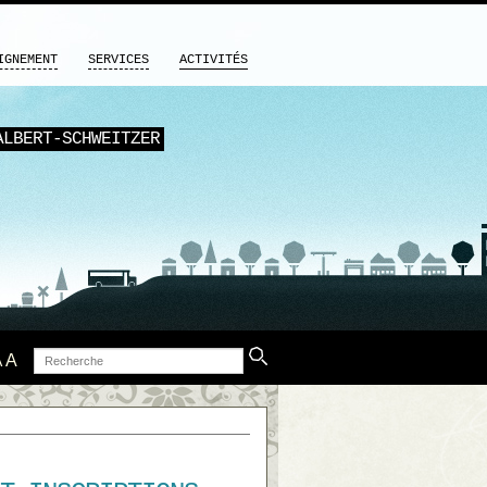
IGNEMENT
SERVICES
ACTIVITÉS
ALBERT-SCHWEITZER
Recherche
A
A