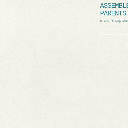
ASSEMBL
PARENTS
mardi 9 septe