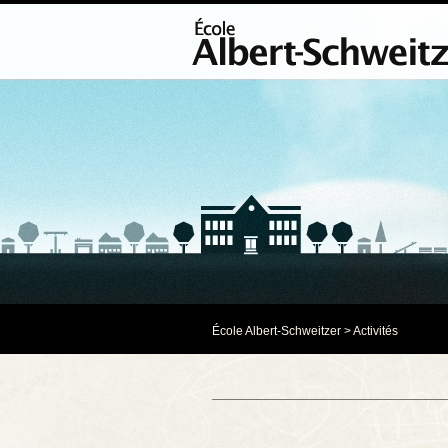
École Albert-Schweitzer
> Activités