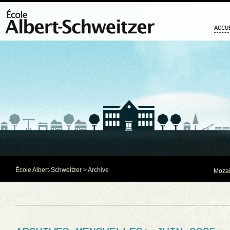
ACCU
École Albert-Schweitzer
> Archive
Mozaï