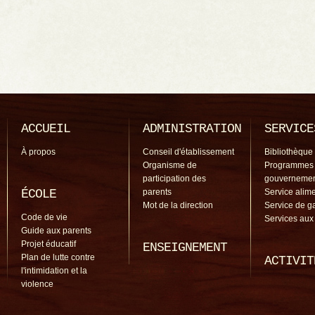
ACCUEIL
ADMINISTRATION
SERVICE
À propos
Conseil d'établissement
Bibliothèque
Organisme de
Programmes
participation des
gouverneme
ÉCOLE
parents
Service alime
Mot de la direction
Service de g
Code de vie
Services aux
Guide aux parents
Projet éducatif
ENSEIGNEMENT
Plan de lutte contre
ACTIVIT
l'intimidation et la
violence