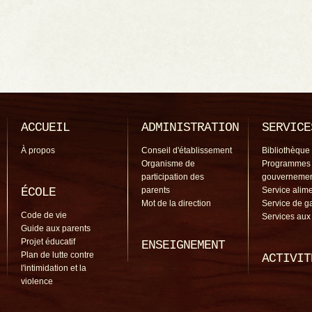
ACCUEIL
ADMINISTRATION
SERVICE
À propos
Conseil d'établissement
Bibliothèque
Organisme de
Programmes
participation des
gouverneme
ÉCOLE
parents
Service alime
Mot de la direction
Service de g
Code de vie
Services aux
Guide aux parents
Projet éducatif
ENSEIGNEMENT
Plan de lutte contre
ACTIVIT
l'intimidation et la
violence