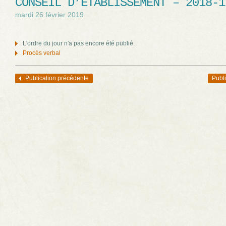
CONSEIL D’ÉTABLISSEMENT – 2018-1
mardi 26 février 2019
L'ordre du jour n'a pas encore été publié.
Procès verbal
Publication précédente
Publi
Navigation des articles