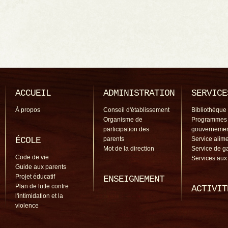
ACCUEIL
ADMINISTRATION
SERVICE
À propos
Conseil d'établissement
Bibliothèque
Organisme de
Programmes
participation des
gouverneme
ÉCOLE
parents
Service alime
Mot de la direction
Service de g
Code de vie
Services aux
Guide aux parents
Projet éducatif
ENSEIGNEMENT
Plan de lutte contre
ACTIVIT
l'intimidation et la
violence