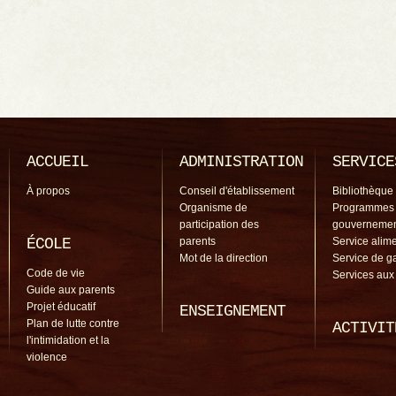
ACCUEIL
ADMINISTRATION
SERVICE
À propos
Conseil d'établissement
Bibliothèque
Organisme de
Programmes
participation des
gouverneme
ÉCOLE
parents
Service alime
Mot de la direction
Service de g
Code de vie
Services aux
Guide aux parents
Projet éducatif
ENSEIGNEMENT
Plan de lutte contre
ACTIVIT
l'intimidation et la
violence