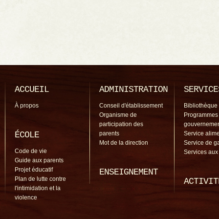
ACCUEIL
ADMINISTRATION
SERVICE
À propos
Conseil d'établissement
Bibliothèque
Organisme de
Programmes
participation des
gouverneme
ÉCOLE
parents
Service alime
Mot de la direction
Service de g
Code de vie
Services aux
Guide aux parents
Projet éducatif
ENSEIGNEMENT
Plan de lutte contre
ACTIVIT
l'intimidation et la
violence